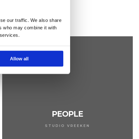
se our traffic. We also share
ers who may combine it with
 services.
Allow all
PEOPLE
STUDIO VREEKEN