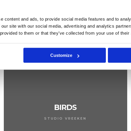
1
2
→
e content and ads, to provide social media features and to analy
 our site with our social media, advertising and analytics partn
 provided to them or that they’ve collected from your use of their
Customize
BIRDS
STUDIO VREEKEN