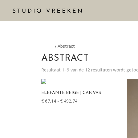
Home
/ Abstract
ABSTRACT
Resultaat 1–9 van de 12 resultaten wordt geto
ELEFANTE BEIGE | CANVAS
€
67,14
-
€
492,74
Prijsklasse:
€ 67,14
tot
€ 492,74