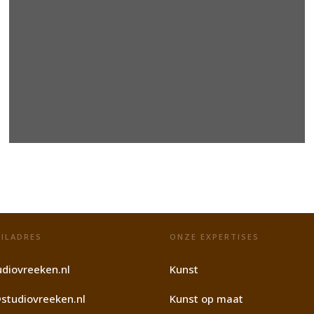
ILADRES
ONZE EXPERTISES
diovreeken.nl
Kunst
studiovreeken.nl
Kunst op maat