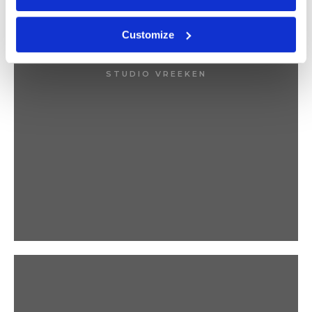
Customize
BIRDS
STUDIO VREEKEN