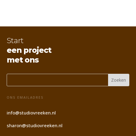
Start
een project
met ons
ONS EMAILADRES
info@studiovreeken.nl
sharon@studiovreeken.nl