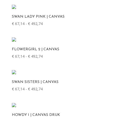
tot
€ 492,74
SWAN LADY PINK | CANVAS
Prijsklasse:
€
67,14
-
€
492,74
€ 67,14
tot
€ 492,74
FLOWERGIRL 2 | CANVAS
Prijsklasse:
€
67,14
-
€
492,74
€ 67,14
tot
€ 492,74
SWAN SISTERS | CANVAS
Prijsklasse:
€
67,14
-
€
492,74
€ 67,14
tot
€ 492,74
HOWDY 1 | CANVAS DRUK