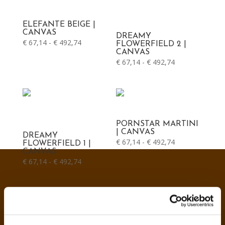
ELEFANTE BEIGE |
CANVAS
DREAMY
Prijsklasse:
€
67,14
-
€
492,74
FLOWERFIELD 2 |
CANVAS
€ 67,14
Prijsklasse:
€
67,14
-
€
492,74
tot
€ 67,14
€ 492,74
tot
€ 492,74
PORNSTAR MARTINI
| CANVAS
DREAMY
Prijsklasse:
€
67,14
-
€
492,74
FLOWERFIELD 1 |
CANVAS
€ 67,14
Prijsklasse:
€
67,14
-
€
492,74
tot
€ 67,14
€ 492,74
tot
€ 492,74
Start
een project