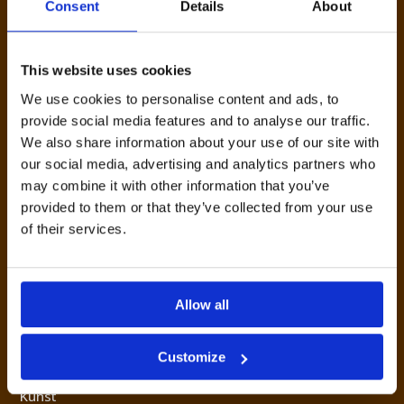
Consent
Details
About
met ons
This website uses cookies
We use cookies to personalise content and ads, to
provide social media features and to analyse our traffic.
ONS EMAILADRES
We also share information about your use of our site with
our social media, advertising and analytics partners who
info@studiovreeken.nl
may combine it with other information that you’ve
provided to them or that they’ve collected from your use
sharon@studiovreeken.nl
of their services.
TELEFOONNUMMER
Sharon:
+31 6 31 08 49 65
Allow all
ONZE EXPERTISES
Customize
Kunst