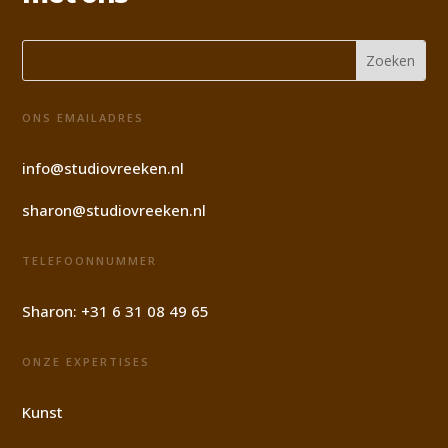
ONS EMAILADRES
info@studiovreeken.nl
sharon@studiovreeken.nl
TELEFOONNUMMER
Sharon:
+31 6 31 08 49 65
ONZE EXPERTISES
Kunst