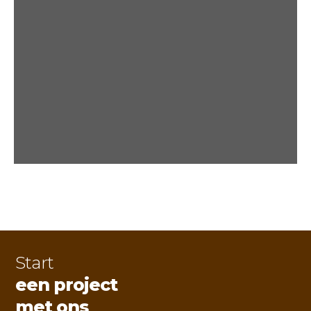
Start
een project
met ons