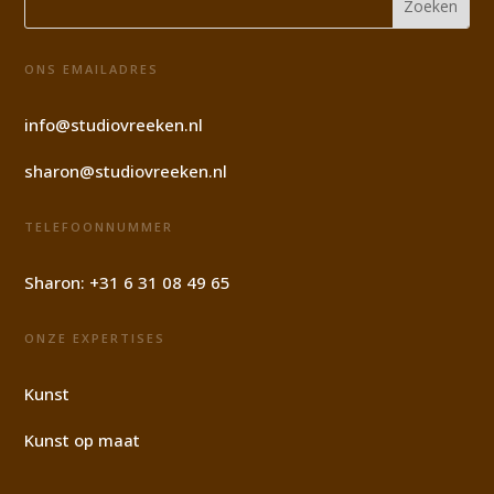
ONS EMAILADRES
info@studiovreeken.nl
sharon@studiovreeken.nl
TELEFOONNUMMER
Sharon:
+31 6 31 08 49 65
ONZE EXPERTISES
Kunst
Kunst op maat