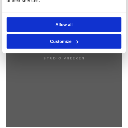
of their services.
Allow all
Customize
ABSTRACT
STUDIO VREEKEN