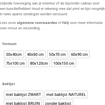
stijlvolle toevoeging aan je interieur of als bijzonder cadeau voor
een kunstliefhebber! Houd er rekening mee dat print en lijst mogelijk
in twee aparte zendingen worden verstuurd.
Lees onze
algemene voorwaarden
of
FAQ
voor meer informatie
over retour en verzending.
Formaat
30x40cm
40x60 cm
50x70 cm
60x90 cm
75x100 cm
80x120cm
100x150 cm
Baklijst
met baklijst ZWART
met baklijst NATUREL
met baklijst BRUIN
zonder baklijst