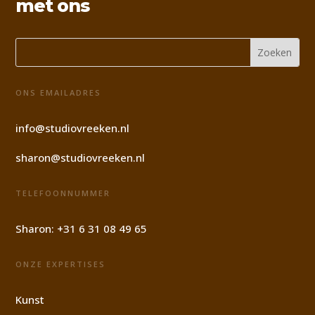
met ons
ONS EMAILADRES
info@studiovreeken.nl
sharon@studiovreeken.nl
TELEFOONNUMMER
Sharon:
+31 6 31 08 49 65
ONZE EXPERTISES
Kunst