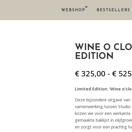
WEBSHOP
BESTSELLERS
WINE O CLO
EDITION
€
325,00
-
€
525
Limited Edition: ‘Wine o’clo
Deze bijzondere uitgave van
samenwerking tussen Studio 
kozen we voor een vierkante
gemaakte baklijst in olijfgroe
en zorgt voor een prachtig h