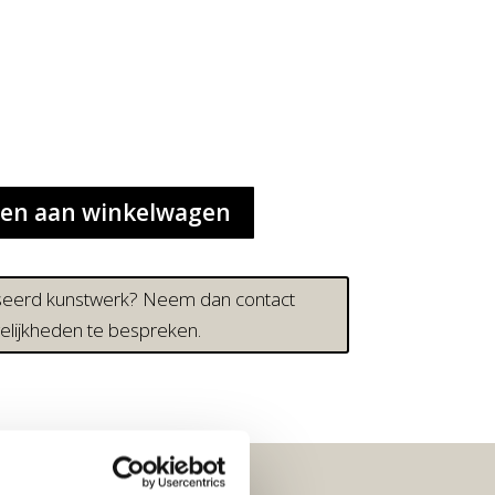
en aan winkelwagen
iseerd kunstwerk? Neem dan contact
lijkheden te bespreken.