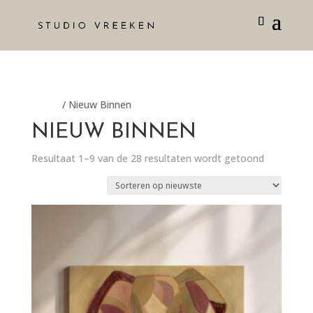
Home
/ Nieuw Binnen
NIEUW BINNEN
Resultaat 1–9 van de 28 resultaten wordt getoond
Gesorteer
op
nieuwste