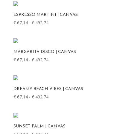
€ 492,74
ESPRESSO MARTINI | CANVAS
€
67,14
-
€
492,74
Prijsklasse:
€ 67,14
tot
€ 492,74
MARGARITA DISCO | CANVAS
€
67,14
-
€
492,74
Prijsklasse:
€ 67,14
tot
€ 492,74
DREAMY BEACH VIBES | CANVAS
€
67,14
-
€
492,74
Prijsklasse:
€ 67,14
tot
€ 492,74
SUNSET PALM | CANVAS