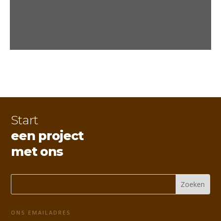
Start
een project
met ons
ONS EMAILADRES