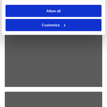
Allow all
ABSTRACT
Customize
STUDIO VREEKEN