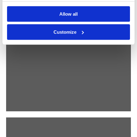
Allow all
ABSTRACT
Customize
STUDIO VREEKEN