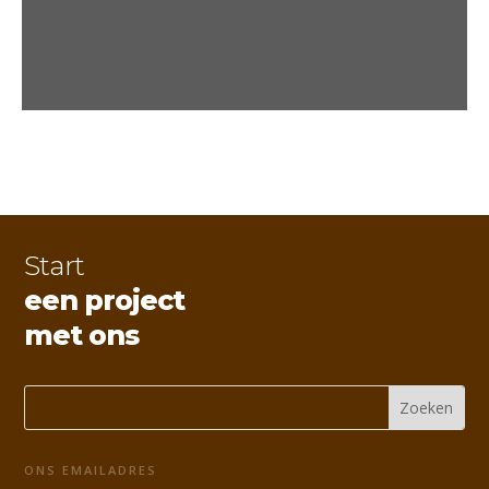
Start
een project
met ons
ONS EMAILADRES