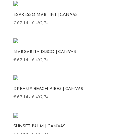
€ 492,74
ESPRESSO MARTINI | CANVAS
€
67,14
-
€
492,74
Prijsklasse:
€ 67,14
tot
€ 492,74
MARGARITA DISCO | CANVAS
€
67,14
-
€
492,74
Prijsklasse:
€ 67,14
tot
€ 492,74
DREAMY BEACH VIBES | CANVAS
€
67,14
-
€
492,74
Prijsklasse:
€ 67,14
tot
€ 492,74
SUNSET PALM | CANVAS