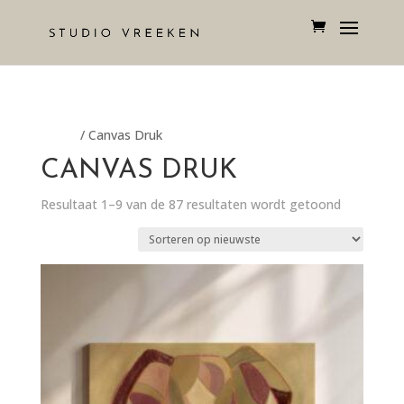
Home
/ Canvas Druk
CANVAS DRUK
Resultaat 1–9 van de 87 resultaten wordt getoond
Gesorteer
op
nieuwste