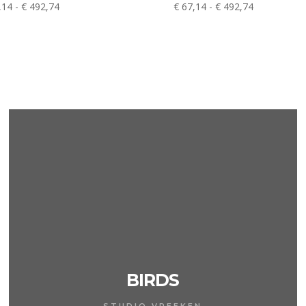
Prijsklasse:
Prijsklasse:
,14
-
€
492,74
€
67,14
-
€
492,74
€ 67,14
€ 67,14
tot
tot
€ 492,74
€ 492,74
BIRDS
STUDIO VREEKEN