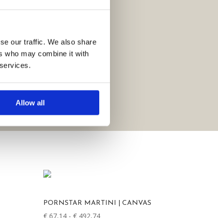
se our traffic. We also share
ers who may combine it with
 services.
Allow all
PORNSTAR MARTINI | CANVAS
Prijsklasse:
€
67,14
-
€
492,74