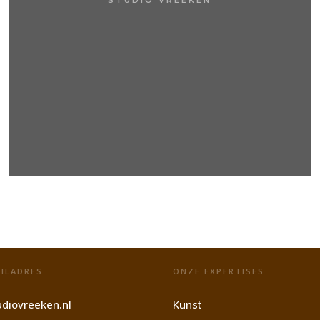
ILADRES
ONZE EXPERTISES
diovreeken.nl
Kunst