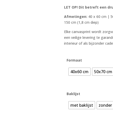
LET OP! Dit betreft een dr
Afmetingen:
40 x 60 cm | 5
150 cm (1,8 cm diep)
Elke canvasprint wordt zorgv
een veilige levering te garand
interieur of als bijzonder cad
Formaat
40x60 cm
50x70 cm
Baklijst
met baklijst
zonder 