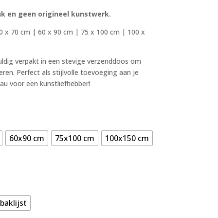
uk en geen origineel kunstwerk.
0 x 70 cm | 60 x 90 cm | 75 x 100 cm | 100 x
uldig verpakt in een stevige verzenddoos om
eren. Perfect als stijlvolle toevoeging aan je
eau voor een kunstliefhebber!
60x90 cm
75x100 cm
100x150 cm
baklijst