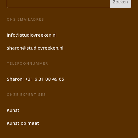
ONS EMAILADRES
info@studiovreeken.nl
sharon@studiovreeken.nl
TELEFOONNUMMER
Sharon:
+31 6 31 08 49 65
ONZE EXPERTISES
Kunst
Kunst op maat