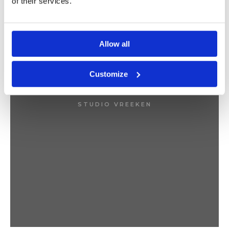
of their services.
Allow all
Customize
ABSTRACT
STUDIO VREEKEN