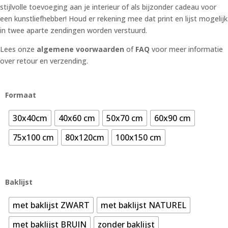
stijlvolle toevoeging aan je interieur of als bijzonder cadeau voor
een kunstliefhebber! Houd er rekening mee dat print en lijst mogelijk
in twee aparte zendingen worden verstuurd.
Lees onze
algemene voorwaarden
of
FAQ
voor meer informatie
over retour en verzending.
Formaat
30x40cm
40x60 cm
50x70 cm
60x90 cm
75x100 cm
80x120cm
100x150 cm
Baklijst
met baklijst ZWART
met baklijst NATUREL
met baklijst BRUIN
zonder baklijst