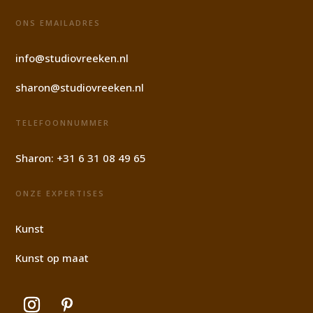
ONS EMAILADRES
info@studiovreeken.nl
sharon@studiovreeken.nl
TELEFOONNUMMER
Sharon:
+31 6 31 08 49 65
ONZE EXPERTISES
Kunst
Kunst op maat