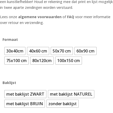
een kunstliefhebber! Houd er rekening mee dat print en lijst mogelijk
in twee aparte zendingen worden verstuurd.
Lees onze
algemene voorwaarden
of
FAQ
voor meer informatie
over retour en verzending.
Formaat
30x40cm
40x60 cm
50x70 cm
60x90 cm
75x100 cm
80x120cm
100x150 cm
Baklijst
met baklijst ZWART
met baklijst NATUREL
met baklijst BRUIN
zonder baklijst