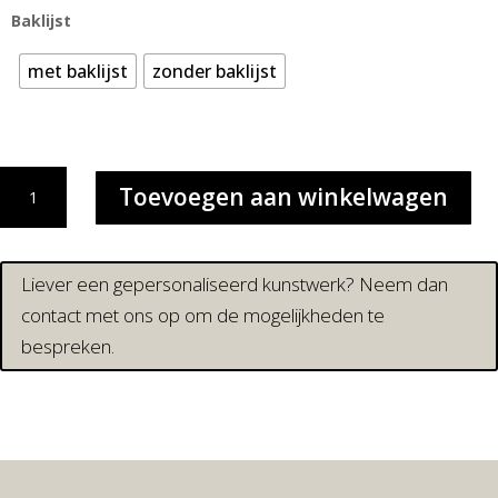
Baklijst
met baklijst
zonder baklijst
SUNSTRIPE
Toevoegen aan winkelwagen
|
ORIGINAL
aantal
Liever een gepersonaliseerd kunstwerk? Neem dan
contact met ons op om de mogelijkheden te
bespreken.