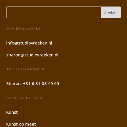
ONS EMAILADRES
info@studiovreeken.nl
sharon@studiovreeken.nl
TELEFOONNUMMER
Sharon:
+31 6 31 08 49 65
ONZE EXPERTISES
Kunst
Kunst op maat