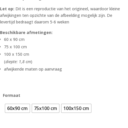
Let op:
Dit is een reproductie van het origineel, waardoor kleine
afwijkingen ten opzichte van de afbeelding mogelijk zijn. De
levertijd bedraagt daarom 5-6 weken
Beschikbare afmetingen:
60 x 90 cm
75 x 100 cm
100 x 150 cm
(
diepte: 1,8 cm
)
afwijkende maten op aanvraag
Formaat
60x90 cm
75x100 cm
100x150 cm