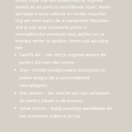
vazen, maar ook een unieke selectie originele
werken en art prints in verschillende stijlen. Neem
een kijkje in onze collectie en ontdek misschien
nog wel meer kunst die je aanspreekt! Misschien
vind je ook onze botanische prints of
minimalistische ontwerpen leuk, perfect om je
interieur verder te verrijken. Neem ook een kijkje
hier:
Saatchi Art
– Hier vind je originele werken die
perfect zijn voor elke ruimte.
Etsy
– Ontdek handgemaakte kunstprints en
unieke designs die je persoonlijkheid
weerspiegelen.
Max Wonen
– Een selectie van mijn ontwerpen
die perfect passen in elk interieur.
Urban Cotton
– Bekijk prachtige wandkleden die
een statement maken in je huis.