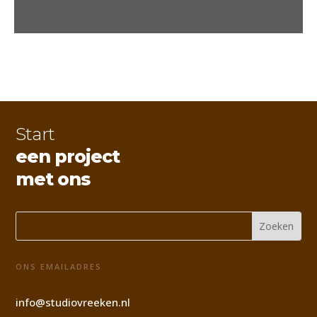
Start
een project
met ons
ONS EMAILADRES
info@studiovreeken.nl